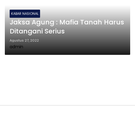
KABAR NASIONAL
Jaksa Agung : Mafia Tanah Harus
Ditangani Serius
Agustus 27, 2022
admin