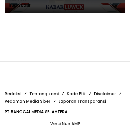
Irwan Basir
Redaksi
Tentang kami
Kode Etik
Disclaimer
Pedoman Media Siber
Laporan Transparansi
PT BANGGAI MEDIA SEJAHTERA
Versi Non AMP