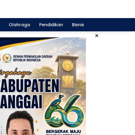
Olahraga
Pendidikan
Bisnis
×