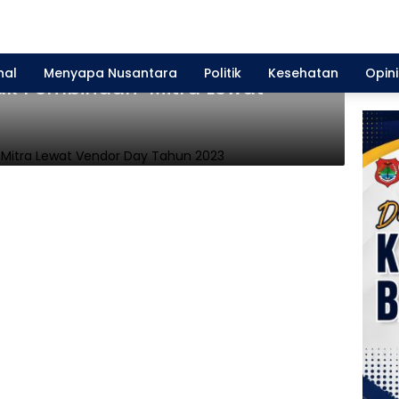
nal
Menyapa Nusantara
Politik
Kesehatan
Opini
jak Pembinaan Mitra Lewat