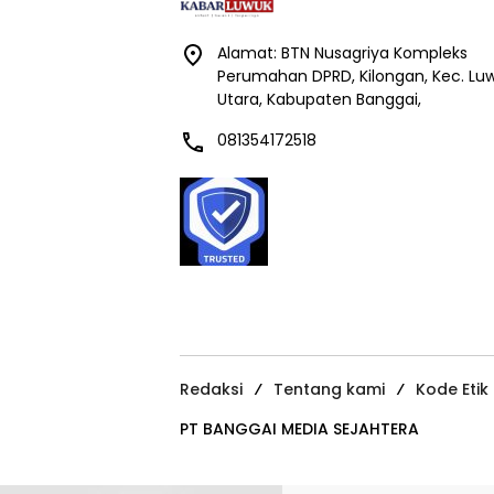
Alamat: BTN Nusagriya Kompleks
Perumahan DPRD, Kilongan, Kec. Lu
Utara, Kabupaten Banggai,
081354172518
Redaksi
Tentang kami
Kode Etik
PT BANGGAI MEDIA SEJAHTERA