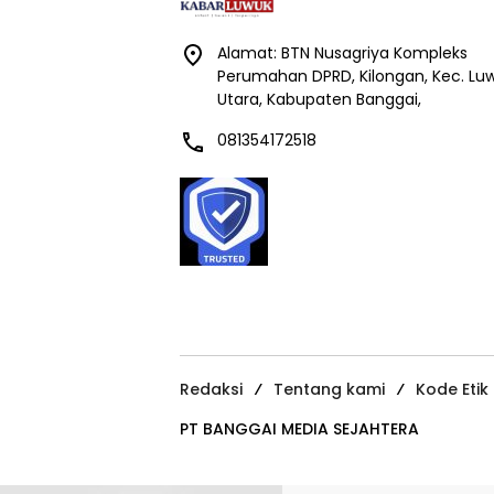
Alamat: BTN Nusagriya Kompleks
Perumahan DPRD, Kilongan, Kec. Lu
Utara, Kabupaten Banggai,
081354172518
Redaksi
Tentang kami
Kode Etik
PT BANGGAI MEDIA SEJAHTERA