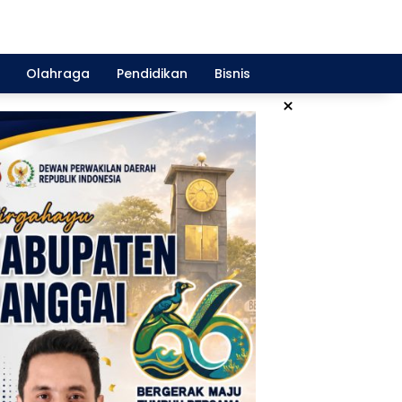
Olahraga
Pendidikan
Bisnis
×