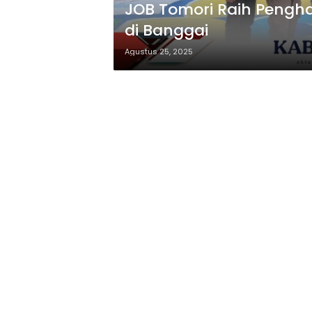
JOB Tomori Raih Pengh
di Banggai
Agustus 25, 2025