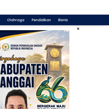
Olahraga
Pendidikan
Bisnis
×