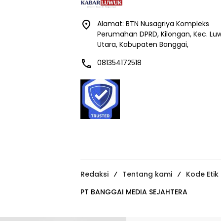
Alamat: BTN Nusagriya Kompleks
Perumahan DPRD, Kilongan, Kec. Lu
Utara, Kabupaten Banggai,
081354172518
Redaksi
Tentang kami
Kode Etik
PT BANGGAI MEDIA SEJAHTERA