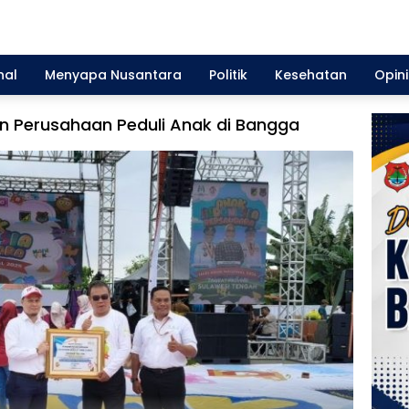
nal
Menyapa Nusantara
Politik
Kesehatan
Opini
n Perusahaan Peduli Anak di Bangga