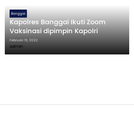
Banggai
Kapolres Banggai Ikuti Zoom
Vaksinasi dipimpin Kapolri
Februari 19, 2022
admin