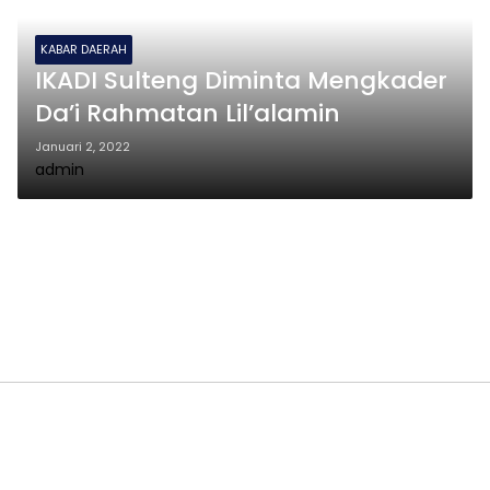
KABAR DAERAH
IKADI Sulteng Diminta Mengkader
Da’i Rahmatan Lil’alamin
Januari 2, 2022
admin