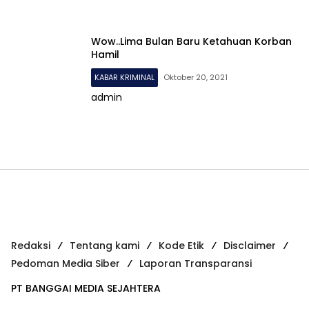
Wow..Lima Bulan Baru Ketahuan Korban
Hamil
KABAR KRIMINAL
Oktober 20, 2021
admin
Redaksi
Tentang kami
Kode Etik
Disclaimer
Pedoman Media Siber
Laporan Transparansi
PT BANGGAI MEDIA SEJAHTERA