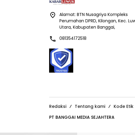
Alamat: BTN Nusagriya Kompleks
Perumahan DPRD, Kilongan, Kec. Lu
Utara, Kabupaten Banggai,
081354172518
Redaksi
Tentang kami
Kode Etik
PT BANGGAI MEDIA SEJAHTERA