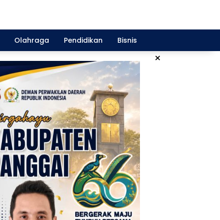
Olahraga
Pendidikan
Bisnis
×