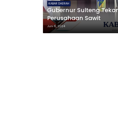
KABAR DAERAH
Gubernur Sulteng Teka
Perusahaan Sawit
Juni 6, 2024