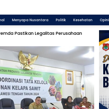
nal
Menyapa Nusantara
Politik
Kesehatan
Opini
Pemda Pastikan Legalitas Perusahaan