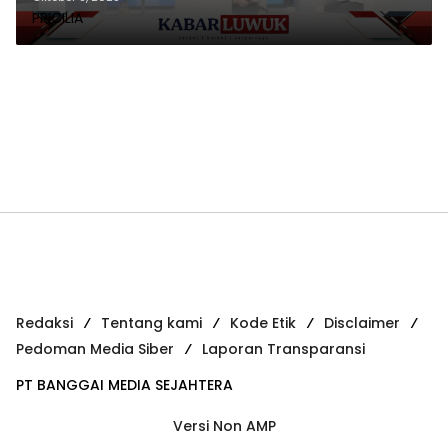
PRICILIA
Redaksi
Tentang kami
Kode Etik
Disclaimer
Pedoman Media Siber
Laporan Transparansi
PT BANGGAI MEDIA SEJAHTERA
Versi Non AMP