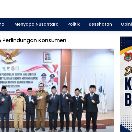
nal
Menyapa Nusantara
Politik
Kesehatan
Opini
n Perlindungan Konsumen