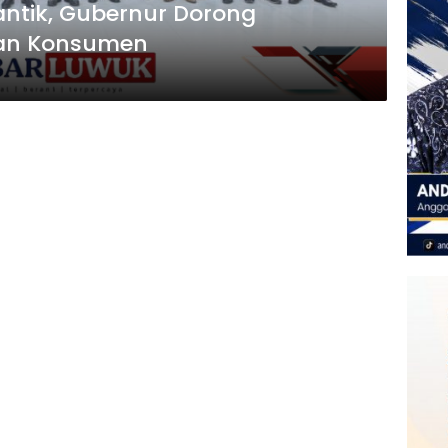
antik, Gubernur Dorong
gan Konsumen