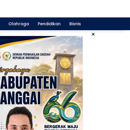
Olahraga
Pendidikan
Bisnis
×