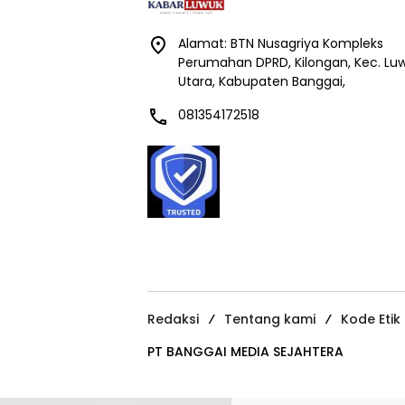
Alamat: BTN Nusagriya Kompleks
Perumahan DPRD, Kilongan, Kec. Lu
Utara, Kabupaten Banggai,
081354172518
Redaksi
Tentang kami
Kode Etik
PT BANGGAI MEDIA SEJAHTERA