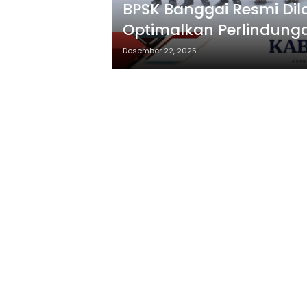
BPSK Banggai Resmi Dil
Optimalkan Perlindun
Desember 22, 2025