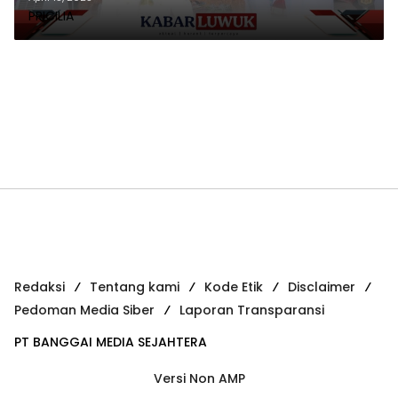
PRICILIA
Redaksi
Tentang kami
Kode Etik
Disclaimer
Pedoman Media Siber
Laporan Transparansi
PT BANGGAI MEDIA SEJAHTERA
Versi Non AMP