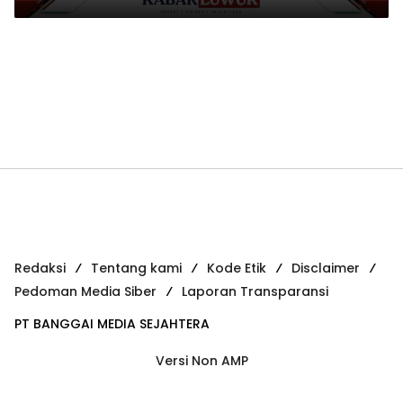
Growth Mindset
Redaksi
Tentang kami
Kode Etik
Disclaimer
Pedoman Media Siber
Laporan Transparansi
PT BANGGAI MEDIA SEJAHTERA
Versi Non AMP