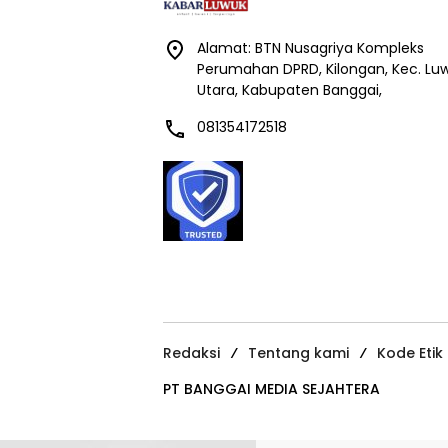
Alamat: BTN Nusagriya Kompleks
Perumahan DPRD, Kilongan, Kec. Lu
Utara, Kabupaten Banggai,
081354172518
Redaksi
Tentang kami
Kode Etik
PT BANGGAI MEDIA SEJAHTERA