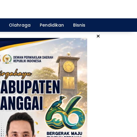
Olahraga
Pendidikan
Bisnis
×