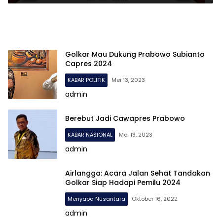
Golkar Mau Dukung Prabowo Subianto
Capres 2024
KABAR POLITIK
Mei 13, 2023
admin
Berebut Jadi Cawapres Prabowo
KABAR NASIONAL
Mei 13, 2023
admin
Airlangga: Acara Jalan Sehat Tandakan
Golkar Siap Hadapi Pemilu 2024
Menyapa Nusantara
Oktober 16, 2022
admin