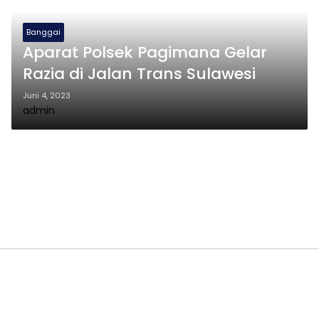
Banggai
Aparat Polsek Pagimana Gelar
Razia di Jalan Trans Sulawesi
Juni 4, 2023
admin