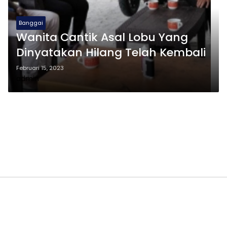
Banggai
Wanita Cantik Asal Lobu Yang
Dinyatakan Hilang Telah Kembali
Februari 15, 2023
admin