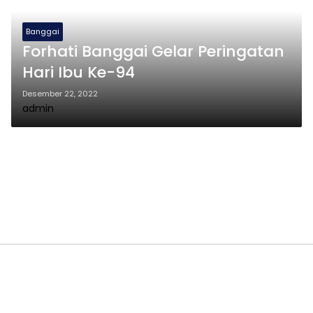
Banggai
Forhati Banggai Gelar Peringatan
Hari Ibu Ke-94
Desember 22, 2022
admin