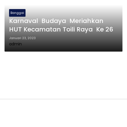
Banggai
Karnaval Budaya Meriahkan
HUT Kecamatan Toili Raya Ke 26
Januari 23, 2023
admin