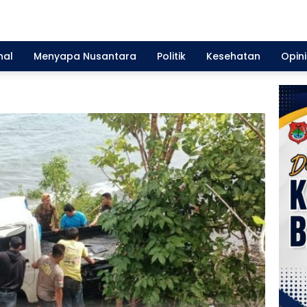
nal
Menyapa Nusantara
Politik
Kesehatan
Opini