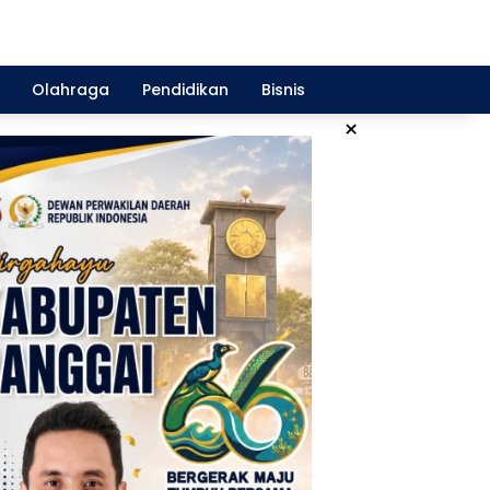
Olahraga
Pendidikan
Bisnis
×