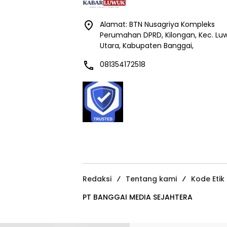
Alamat: BTN Nusagriya Kompleks
Perumahan DPRD, Kilongan, Kec. Lu
Utara, Kabupaten Banggai,
081354172518
Redaksi
Tentang kami
Kode Etik
PT BANGGAI MEDIA SEJAHTERA