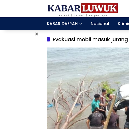
Langsung
ke
konten
KABAR DAERAH
Nasional
Krimi
×
Evakuasi mobil masuk jurang