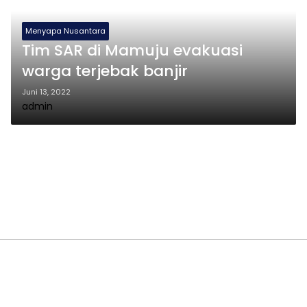
Menyapa Nusantara
Tim SAR di Mamuju evakuasi
warga terjebak banjir
Juni 13, 2022
admin