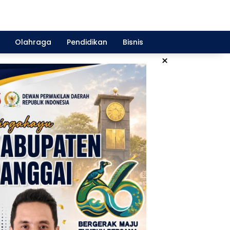
Olahraga
Pendidikan
Bisnis
×