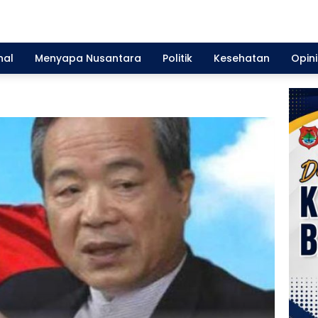
nal
Menyapa Nusantara
Politik
Kesehatan
Opini