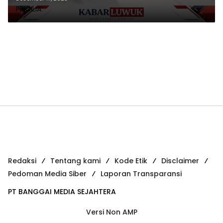
PRICILIA
Redaksi
Tentang kami
Kode Etik
Disclaimer
Pedoman Media Siber
Laporan Transparansi
PT BANGGAI MEDIA SEJAHTERA
Versi Non AMP