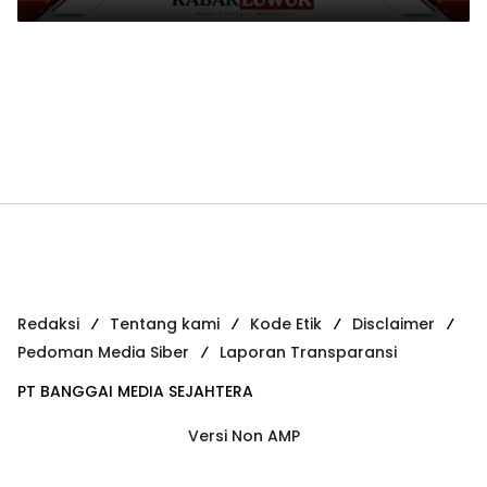
Growth Mindset
Redaksi
Tentang kami
Kode Etik
Disclaimer
Pedoman Media Siber
Laporan Transparansi
PT BANGGAI MEDIA SEJAHTERA
Versi Non AMP