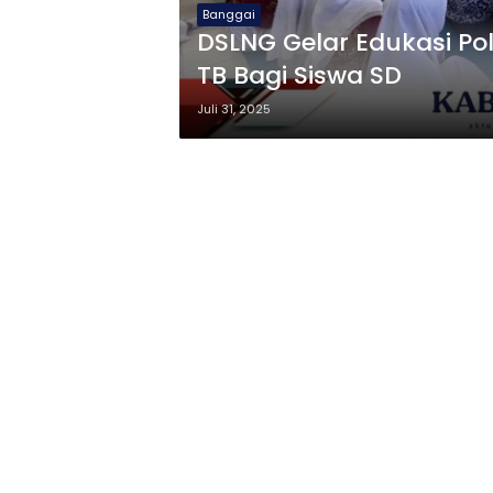
Banggai
DSLNG Gelar Edukasi P
TB Bagi Siswa SD
Juli 31, 2025