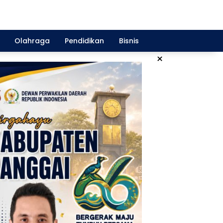
Olahraga
Pendidikan
Bisnis
×