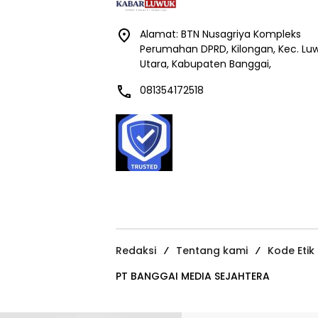
Alamat: BTN Nusagriya Kompleks
Perumahan DPRD, Kilongan, Kec. Lu
Utara, Kabupaten Banggai,
081354172518
Redaksi
Tentang kami
Kode Etik
PT BANGGAI MEDIA SEJAHTERA