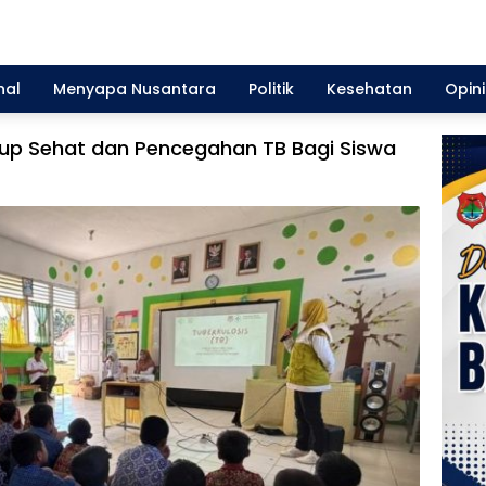
nal
Menyapa Nusantara
Politik
Kesehatan
Opini
dup Sehat dan Pencegahan TB Bagi Siswa