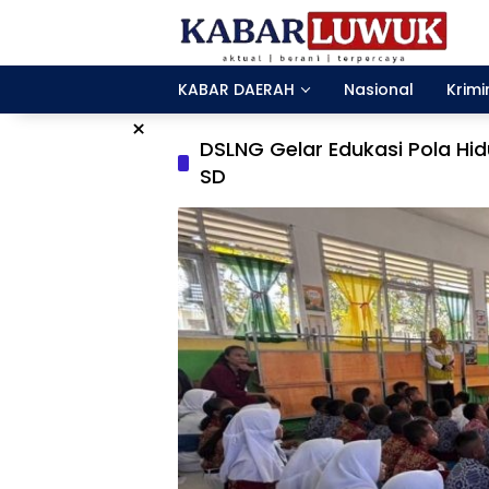
Langsung
ke
konten
KABAR DAERAH
Nasional
Krimi
×
DSLNG Gelar Edukasi Pola Hi
SD