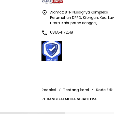
Alamat: BTN Nusagriya Kompleks
Perumahan DPRD, Kilongan, Kec. Lu
Utara, Kabupaten Banggai,
081354172518
Redaksi
Tentang kami
Kode Etik
PT BANGGAI MEDIA SEJAHTERA