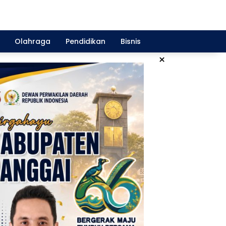
Olahraga
Pendidikan
Bisnis
×