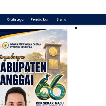
Olahraga
Pendidikan
Bisnis
×