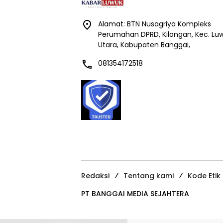
Alamat: BTN Nusagriya Kompleks
Perumahan DPRD, Kilongan, Kec. Lu
Utara, Kabupaten Banggai,
081354172518
Redaksi
Tentang kami
Kode Etik
PT BANGGAI MEDIA SEJAHTERA