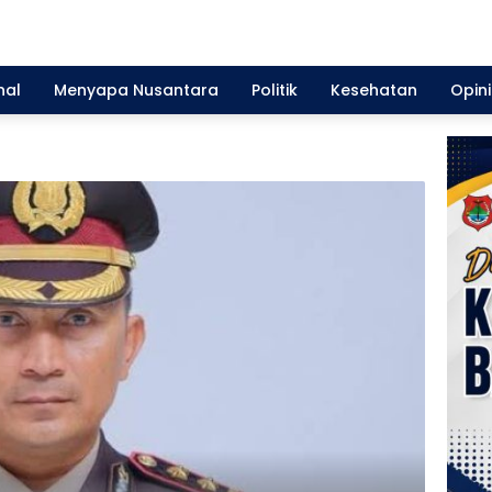
nal
Menyapa Nusantara
Politik
Kesehatan
Opini