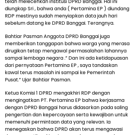
telah melecehkan institusi DPRD Banggai. Hal ini
diungkap Sri , bahwa anda ( Pertamina EP ) diundang
RDP mestinya sudah menyiapkan data jauh hari
sebelum datang ke DPRD Banggai. Terangnya.
Bahtiar Pasman Anggota DPRD Banggai juga
memberikan tanggapan bahwa warga yang merasa
dirugikan tetap mengawal permasalahan lahannya
sampai lembaga negara .” Dan Ini ada ketidapuasan
dari pernyataan Pertamina EP , saya tandaskan
kawal terus masalah ini sampai ke Pemerintah
Pusat.” Ujar Bahtiar Pasman.
Ketua Komisi 1 DPRD mengakhiri RDP dengan
mengingatkan PT. Pertamina EP bahwa kerjasama
dengan DPRD Banggai harus didasarkan pada saling
pengertian dan kepercayaan serta kewajiban untuk
memenuhi permintaan data yang relevan. Ia
menegaskan bahwa DPRD akan terus mengawasi